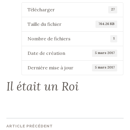
Télécharger
27
Taille du fichier
764.26 KB
Nombre de fichiers
1
Date de création
5 mars 2017
Dernière mise à jour
5 mars 2017
Il était un Roi
Navigation
ARTICLE PRÉCÉDENT