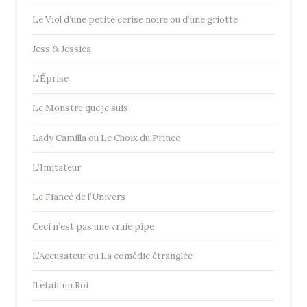
Le Viol d’une petite cerise noire ou d’une griotte
Jess & Jessica
L’Éprise
Le Monstre que je suis
Lady Camilla ou Le Choix du Prince
L’Imitateur
Le Fiancé de l’Univers
Ceci n’est pas une vraie pipe
L’Accusateur ou La comédie étranglée
Il était un Roi