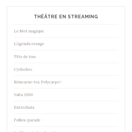
THÉÂTRE EN STREAMING
Le Mot magique
L’Agenda orange
Tête de truc
Cyclochoc
Réincarne-toi, Polycarpe !
Yalta 2000
Entrechats
Follies-parade