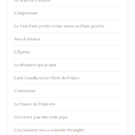
Le Nain de Patmos
L’Imposteur
Le Viol d’une petite cerise noire ou d’une griotte
Jess & Jessica
L’Éprise
Le Monstre que je suis
Lady Camilla ou Le Choix du Prince
L’Imitateur
Le Fiancé de l’Univers
Ceci n’est pas une vraie pipe
L’Accusateur ou La comédie étranglée