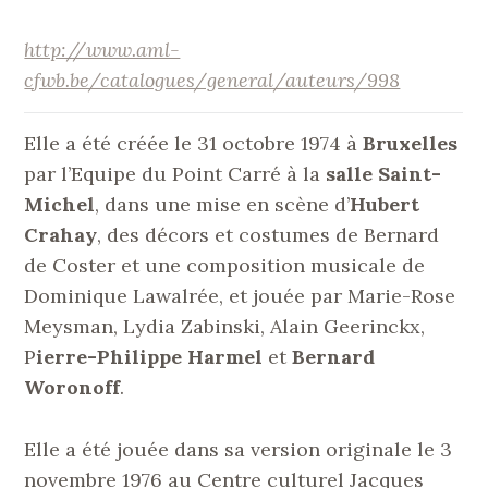
http://www.aml-
cfwb.be/catalogues/general/auteurs/998
Elle a été créée le 31 octobre 1974 à
Bruxelles
par l’Equipe du Point Carré à la
salle Saint-
Michel
, dans une mise en scène d’
Hubert
Crahay
, des décors et costumes de Bernard
de Coster et une composition musicale de
Dominique Lawalrée, et jouée par Marie-Rose
Meysman, Lydia Zabinski, Alain Geerinckx,
P
ierre-Philippe Harmel
et
Bernard
Woronoff
.
Elle a été jouée dans sa version originale le 3
novembre 1976 au Centre culturel Jacques