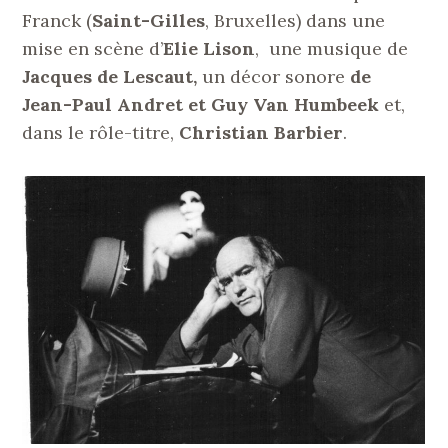
Franck (
Saint-Gilles
, Bruxelles) dans une
mise en scène d’
Elie Lison
, une musique de
Jacques de Lescaut,
un décor sonore
de
Jean-Paul Andret et Guy Van Humbeek
et,
dans le rôle-titre,
Christian Barbier
.