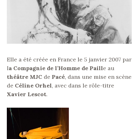
Elle a été créée en France le 5 janvier 2007 par
l
a Compagnie de l’Homme de Paill
e au
théâtre MJC
de
Pacé
, dans une mise en scène
de
Céline Orhel
, avec dans le rôle-titre
Xavier Lescot
.