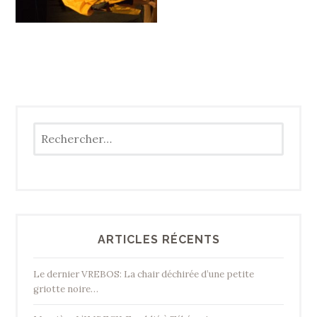
Rechercher :
ARTICLES RÉCENTS
Le dernier VREBOS: La chair déchirée d’une petite
griotte noire…