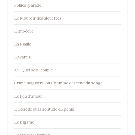
Follies-parade
Le Mouroir des alouettes
L’Imbécile
La Piaule
L’Avare II
Ah ! Quel beau couple !
Crime magistral ou L’homme descend du songe
Le Fou d’amour
L’Obsédé ou la solitude du pénis
Le Bigame