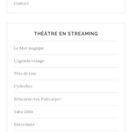
Contact
THÉÂTRE EN STREAMING
Le Mot magique
L’Agenda orange
Tête de truc
Cyclochoc
Réincarne-toi, Polycarpe !
Yalta 2000
Entrechats