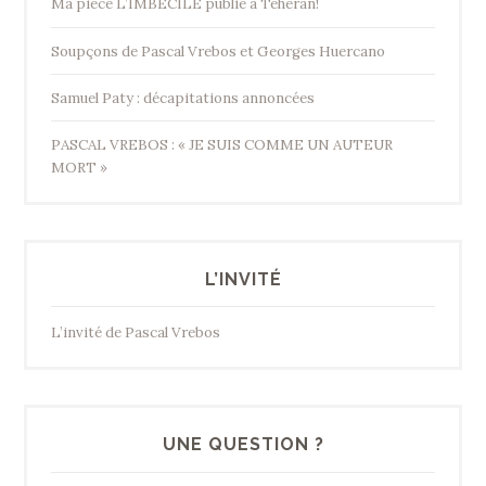
Ma pièce L’IMBECILE publié à Téhéran!
Soupçons de Pascal Vrebos et Georges Huercano
Samuel Paty : décapitations annoncées
PASCAL VREBOS : « JE SUIS COMME UN AUTEUR
MORT »
L’INVITÉ
L’invité de Pascal Vrebos
UNE QUESTION ?