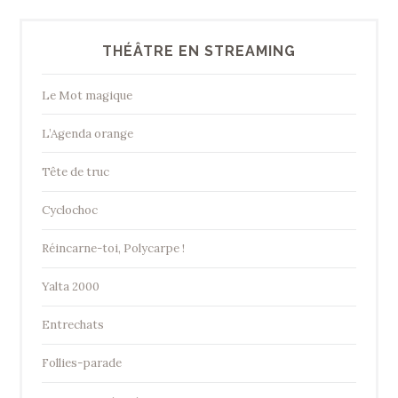
THÉÂTRE EN STREAMING
Le Mot magique
L’Agenda orange
Tête de truc
Cyclochoc
Réincarne-toi, Polycarpe !
Yalta 2000
Entrechats
Follies-parade