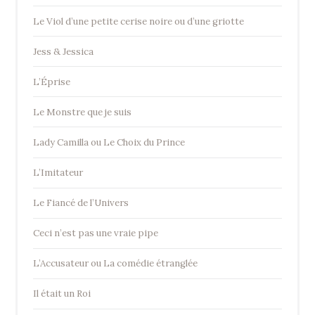
Le Viol d’une petite cerise noire ou d’une griotte
Jess & Jessica
L’Éprise
Le Monstre que je suis
Lady Camilla ou Le Choix du Prince
L’Imitateur
Le Fiancé de l’Univers
Ceci n’est pas une vraie pipe
L’Accusateur ou La comédie étranglée
Il était un Roi