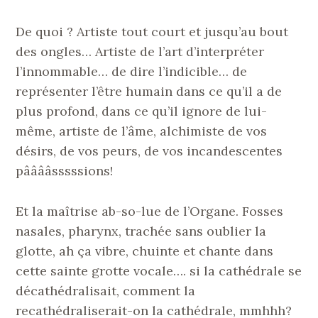
De quoi ? Artiste tout court et jusqu’au bout
des ongles… Artiste de l’art d’interpréter
l’innommable… de dire l’indicible… de
représenter l’être humain dans ce qu’il a de
plus profond, dans ce qu’il ignore de lui-
même, artiste de l’âme, alchimiste de vos
désirs, de vos peurs, de vos incandescentes
pââââsssssions!
Et la maîtrise ab-so-lue de l’Organe. Fosses
nasales, pharynx, trachée sans oublier la
glotte, ah ça vibre, chuinte et chante dans
cette sainte grotte vocale…. si la cathédrale se
décathédralisait, comment la
recathédraliserait-on la cathédrale, mmhhh?