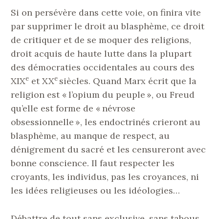
Si on persévère dans cette voie, on finira vite
par supprimer le droit au blasphème, ce droit
de critiquer et de se moquer des religions,
droit acquis de haute lutte dans la plupart
des démocraties occidentales au cours des
e
e
XIX
et XX
siècles. Quand Marx écrit que la
religion est « l’opium du peuple », ou Freud
qu’elle est forme de « névrose
obsessionnelle », les endoctrinés crieront au
blasphème, au manque de respect, au
dénigrement du sacré et les censureront avec
bonne conscience. Il faut respecter les
croyants, les individus, pas les croyances, ni
les idées religieuses ou les idéologies…
Débattre de tout sans exclusive, sans tabous