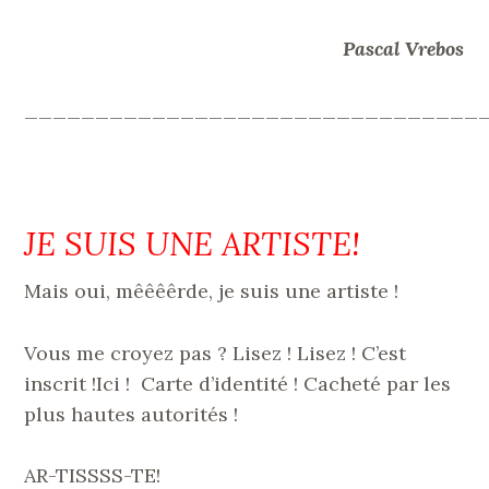
Pascal Vrebos
________________________________
JE SUIS UNE ARTISTE!
Mais oui, mêêêêrde, je suis une artiste !
Vous me croyez pas ? Lisez ! Lisez ! C’est
inscrit !Ici ! Carte d’identité ! Cacheté par les
plus hautes autorités !
AR-TISSSS-TE!