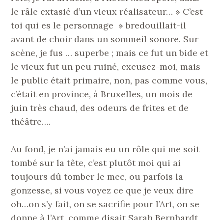
le râle extasié d’un vieux réalisateur… » C’est
toi qui es le personnage » bredouillait-il
avant de choir dans un sommeil sonore. Sur
scène, je fus … superbe ; mais ce fut un bide et
le vieux fut un peu ruiné, excusez-moi, mais
le public était primaire, non, pas comme vous,
c’était en province, à Bruxelles, un mois de
juin très chaud, des odeurs de frites et de
théâtre….
Au fond, je n’ai jamais eu un rôle qui me soit
tombé sur la tête, c’est plutôt moi qui ai
toujours dû tomber le mec, ou parfois la
gonzesse, si vous voyez ce que je veux dire
oh…on s’y fait, on se sacrifie pour l’Art, on se
donne à l’Art, comme disait Sarah Bernhardt,