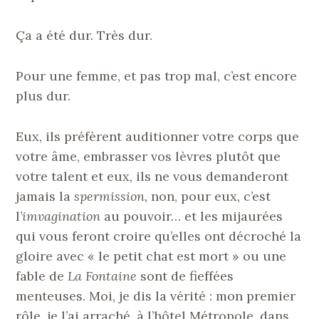
Ça a été dur. Très dur.
Pour une femme, et pas trop mal, c’est encore
plus dur.
Eux, ils préfèrent auditionner votre corps que
votre âme, embrasser vos lèvres plutôt que
votre talent et eux, ils ne vous demanderont
jamais la
spermission,
non, pour eux, c’est
l’
imvagination
au pouvoir… et les mijaurées
qui vous feront croire qu’elles ont décroché la
gloire avec « le petit chat est mort » ou une
fable de
La Fontaine
sont de fieffées
menteuses. Moi, je dis la vérité : mon premier
rôle, je l’ai arraché, à l’hôtel Métropole, dans