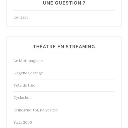
UNE QUESTION ?
Contact
THÉÂTRE EN STREAMING
Le Mot magique
L’Agenda orange
Tête de truc
Cyclochoc
Réincarne-toi, Polycarpe !
Yalta 2000