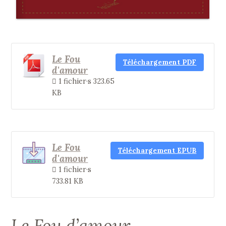
Le Fou
Téléchargement PDF
d'amour
1 fichier·s
323.65
KB
Le Fou
Téléchargement EPUB
d'amour
1 fichier·s
733.81 KB
Le Fou d’amour