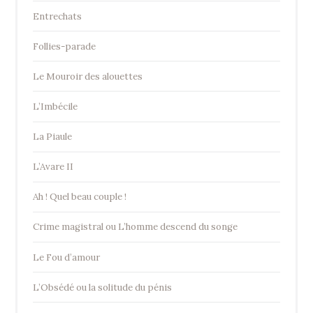
Entrechats
Follies-parade
Le Mouroir des alouettes
L’Imbécile
La Piaule
L’Avare II
Ah ! Quel beau couple !
Crime magistral ou L’homme descend du songe
Le Fou d’amour
L’Obsédé ou la solitude du pénis