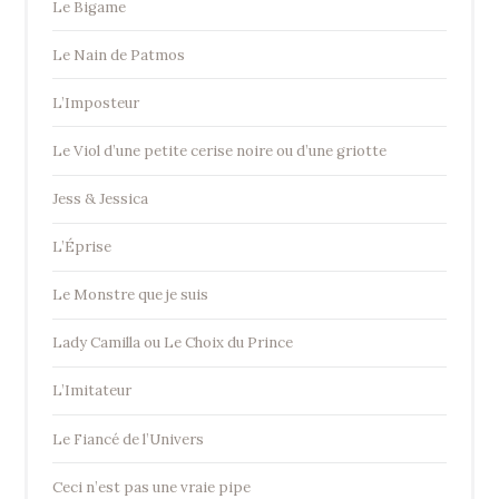
Le Bigame
Le Nain de Patmos
L’Imposteur
Le Viol d’une petite cerise noire ou d’une griotte
Jess & Jessica
L’Éprise
Le Monstre que je suis
Lady Camilla ou Le Choix du Prince
L’Imitateur
Le Fiancé de l’Univers
Ceci n’est pas une vraie pipe