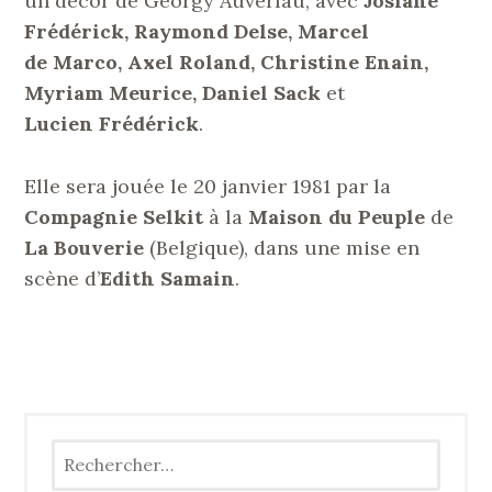
un décor de Georgy Auverlau, avec
Josiane
Frédérick, Raymond Delse, Marcel
de Marco, Axel Roland, Christine Enain,
Myriam Meurice, Daniel Sack
et
Lucien Frédérick
.
Elle sera jouée le 20 janvier 1981 par la
Compagnie Selkit
à la
Maison du Peuple
de
La Bouverie
(Belgique), dans une mise en
scène d’
Edith Samain
.
Rechercher :