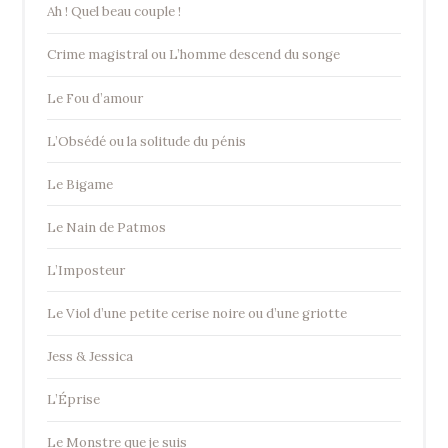
Ah ! Quel beau couple !
Crime magistral ou L’homme descend du songe
Le Fou d’amour
L’Obsédé ou la solitude du pénis
Le Bigame
Le Nain de Patmos
L’Imposteur
Le Viol d’une petite cerise noire ou d’une griotte
Jess & Jessica
L’Éprise
Le Monstre que je suis