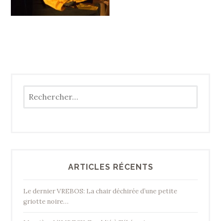
Rechercher :
ARTICLES RÉCENTS
Le dernier VREBOS: La chair déchirée d’une petite
griotte noire…