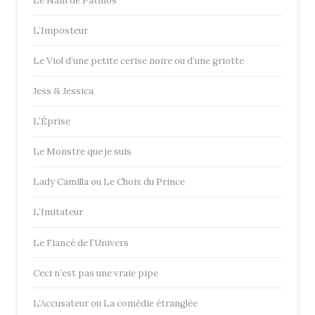
Le Nain de Patmos
L’Imposteur
Le Viol d’une petite cerise noire ou d’une griotte
Jess & Jessica
L’Éprise
Le Monstre que je suis
Lady Camilla ou Le Choix du Prince
L’Imitateur
Le Fiancé de l’Univers
Ceci n’est pas une vraie pipe
L’Accusateur ou La comédie étranglée