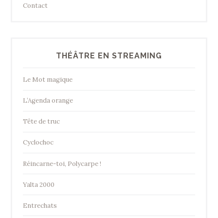
Contact
THÉÂTRE EN STREAMING
Le Mot magique
L’Agenda orange
Tête de truc
Cyclochoc
Réincarne-toi, Polycarpe !
Yalta 2000
Entrechats