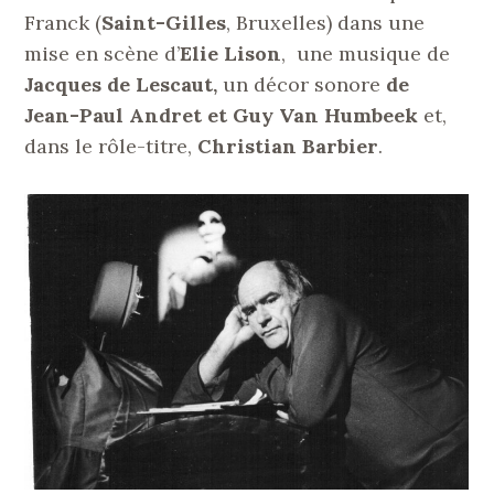
Franck (
Saint-Gilles
, Bruxelles) dans une
mise en scène d’
Elie Lison
, une musique de
Jacques de Lescaut,
un décor sonore
de
Jean-Paul Andret et Guy Van Humbeek
et,
dans le rôle-titre,
Christian Barbier
.