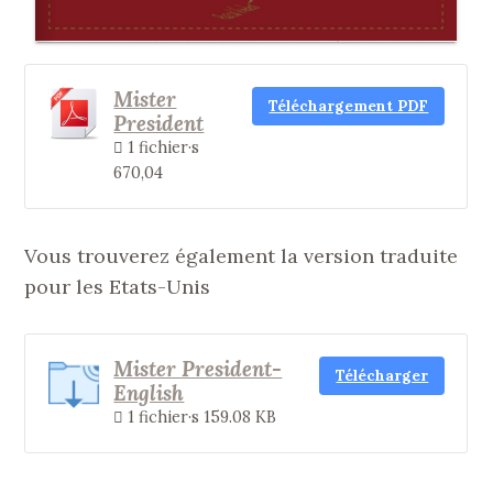
Mister
Téléchargement PDF
President
1 fichier·s
670,04
Vous trouverez également la version traduite
pour les Etats-Unis
Mister President-
Télécharger
English
1 fichier·s
159.08 KB