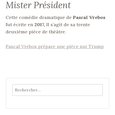
Mister Président
Cette comédie dramatique de
Pascal Vrebos
fut écrite en
2017,
Il s’agit de sa trente
deuxième pièce de théâtre.
Pascal Vrebos prépare une pièce sur Trump
Rechercher :