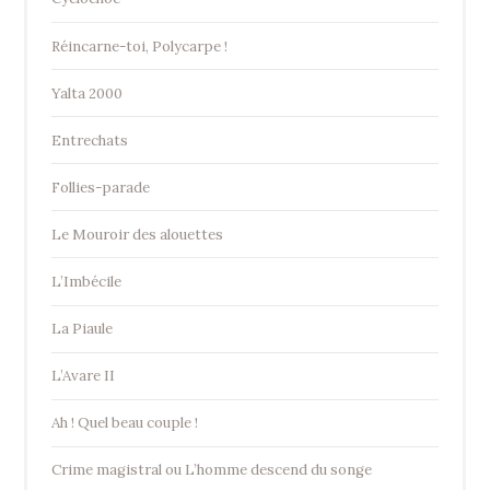
Réincarne-toi, Polycarpe !
Yalta 2000
Entrechats
Follies-parade
Le Mouroir des alouettes
L’Imbécile
La Piaule
L’Avare II
Ah ! Quel beau couple !
Crime magistral ou L’homme descend du songe