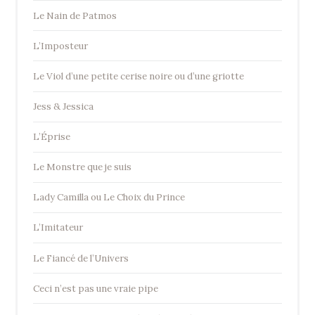
Le Nain de Patmos
L’Imposteur
Le Viol d’une petite cerise noire ou d’une griotte
Jess & Jessica
L’Éprise
Le Monstre que je suis
Lady Camilla ou Le Choix du Prince
L’Imitateur
Le Fiancé de l’Univers
Ceci n’est pas une vraie pipe