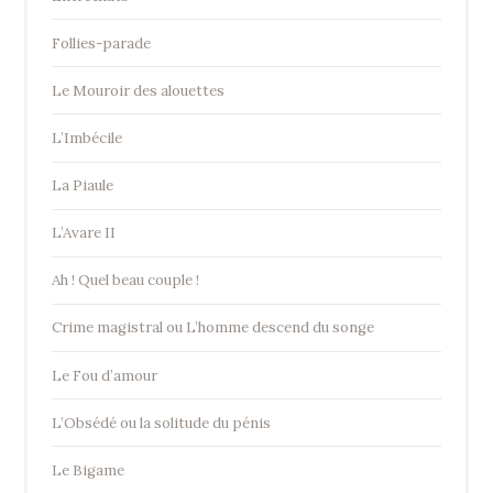
Follies-parade
Le Mouroir des alouettes
L’Imbécile
La Piaule
L’Avare II
Ah ! Quel beau couple !
Crime magistral ou L’homme descend du songe
Le Fou d’amour
L’Obsédé ou la solitude du pénis
Le Bigame