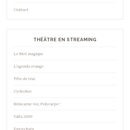
Contact
THÉÂTRE EN STREAMING
Le Mot magique
L’Agenda orange
Tête de truc
Cyclochoc
Réincarne-toi, Polycarpe !
Yalta 2000
Entrechats