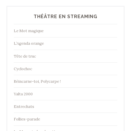
THÉÂTRE EN STREAMING
Le Mot magique
L’Agenda orange
Tête de truc
Cyclochoc
Réincarne-toi, Polycarpe !
Yalta 2000
Entrechats
Follies-parade