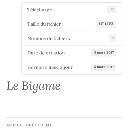
Télécharger
33
Taille du fichier
817.42 KB
Nombre de fichiers
1
Date de création
5 mars 2017
Dernière mise à jour
5 mars 2017
Le Bigame
Navigation
ARTICLE PRÉCÉDENT