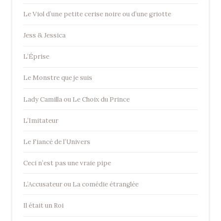
Le Viol d’une petite cerise noire ou d’une griotte
Jess & Jessica
L’Éprise
Le Monstre que je suis
Lady Camilla ou Le Choix du Prince
L’Imitateur
Le Fiancé de l’Univers
Ceci n’est pas une vraie pipe
L’Accusateur ou La comédie étranglée
Il était un Roi