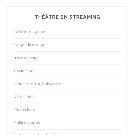
THÉÂTRE EN STREAMING
Le Mot magique
L’Agenda orange
Tête de truc
Cyclochoc
Réincarne-toi, Polycarpe !
Yalta 2000
Entrechats
Follies-parade