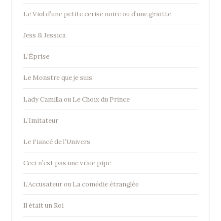
Le Viol d’une petite cerise noire ou d’une griotte
Jess & Jessica
L’Éprise
Le Monstre que je suis
Lady Camilla ou Le Choix du Prince
L’Imitateur
Le Fiancé de l’Univers
Ceci n’est pas une vraie pipe
L’Accusateur ou La comédie étranglée
Il était un Roi