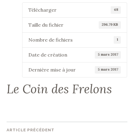
Télécharger
48
Taille du fichier
296.79 KB
Nombre de fichiers
1
Date de création
5 mars 2017
Dernière mise à jour
5 mars 2017
Le Coin des Frelons
Navigation
ARTICLE PRÉCÉDENT