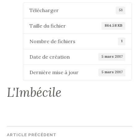
Télécharger
51
Taille du fichier
864.58 KB
Nombre de fichiers
1
Date de création
5 mars 2017
Dernière mise à jour
5 mars 2017
L'Imbécile
Navigation
ARTICLE PRÉCÉDENT