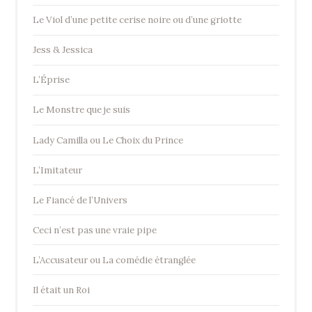
Le Viol d’une petite cerise noire ou d’une griotte
Jess & Jessica
L’Éprise
Le Monstre que je suis
Lady Camilla ou Le Choix du Prince
L’Imitateur
Le Fiancé de l’Univers
Ceci n’est pas une vraie pipe
L’Accusateur ou La comédie étranglée
Il était un Roi