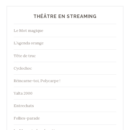
THÉÂTRE EN STREAMING
Le Mot magique
L’Agenda orange
Tête de truc
Cyclochoc
Réincarne-toi, Polycarpe !
Yalta 2000
Entrechats
Follies-parade