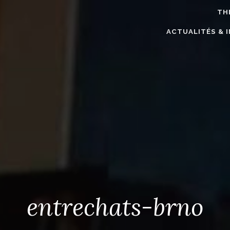
TH
ACTUALITÉS & 
entrechats-brno