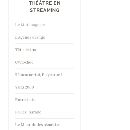
THÉÂTRE EN
STREAMING
Le Mot magique
L’Agenda orange
Tête de truc
Cyclochoc
Réincarne-toi, Polycarpe !
Yalta 2000
Entrechats
Follies-parade
Le Mouroir des alouettes