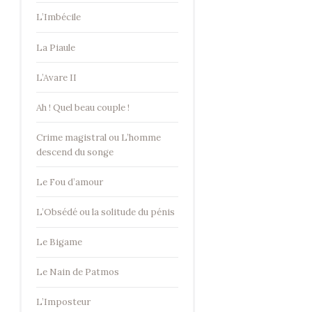
L’Imbécile
La Piaule
L’Avare II
Ah ! Quel beau couple !
Crime magistral ou L’homme
descend du songe
Le Fou d’amour
L’Obsédé ou la solitude du pénis
Le Bigame
Le Nain de Patmos
L’Imposteur