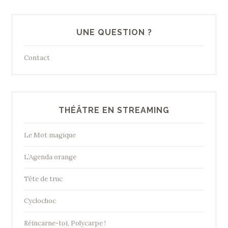
UNE QUESTION ?
Contact
THÉÂTRE EN STREAMING
Le Mot magique
L’Agenda orange
Tête de truc
Cyclochoc
Réincarne-toi, Polycarpe !