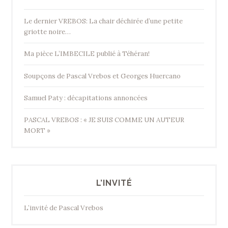
Le dernier VREBOS: La chair déchirée d’une petite
griotte noire…
Ma pièce L’IMBECILE publié à Téhéran!
Soupçons de Pascal Vrebos et Georges Huercano
Samuel Paty : décapitations annoncées
PASCAL VREBOS : « JE SUIS COMME UN AUTEUR
MORT »
L’INVITÉ
L’invité de Pascal Vrebos