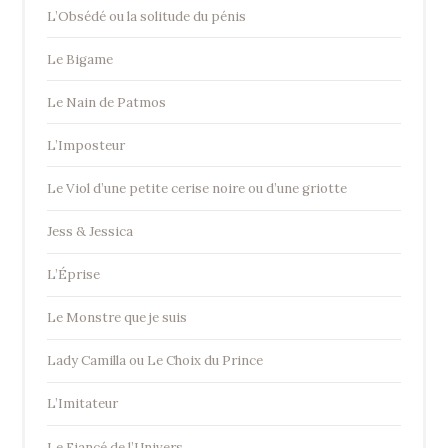
L’Obsédé ou la solitude du pénis
Le Bigame
Le Nain de Patmos
L’Imposteur
Le Viol d’une petite cerise noire ou d’une griotte
Jess & Jessica
L’Éprise
Le Monstre que je suis
Lady Camilla ou Le Choix du Prince
L’Imitateur
Le Fiancé de l’Univers