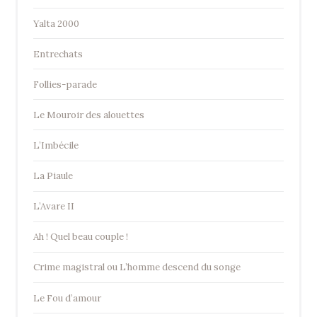
Yalta 2000
Entrechats
Follies-parade
Le Mouroir des alouettes
L’Imbécile
La Piaule
L’Avare II
Ah ! Quel beau couple !
Crime magistral ou L’homme descend du songe
Le Fou d’amour