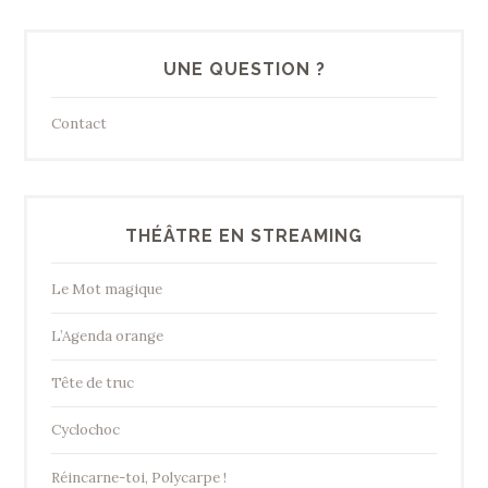
UNE QUESTION ?
Contact
THÉÂTRE EN STREAMING
Le Mot magique
L’Agenda orange
Tête de truc
Cyclochoc
Réincarne-toi, Polycarpe !