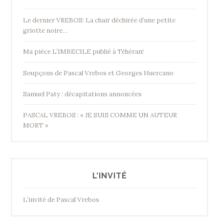
Le dernier VREBOS: La chair déchirée d’une petite
griotte noire…
Ma pièce L’IMBECILE publié à Téhéran!
Soupçons de Pascal Vrebos et Georges Huercano
Samuel Paty : décapitations annoncées
PASCAL VREBOS : « JE SUIS COMME UN AUTEUR
MORT »
L’INVITÉ
L’invité de Pascal Vrebos