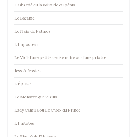
L’Obsédé ou la solitude du pénis
Le Bigame
Le Nain de Patmos
L’Imposteur
Le Viol d’une petite cerise noire ou d’une griotte
Jess & Jessica
L’Éprise
Le Monstre que je suis
Lady Camilla ou Le Choix du Prince
L’Imitateur
Le Fiancé de l’Univers