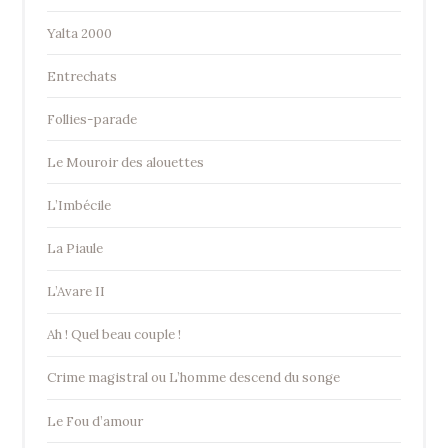
Yalta 2000
Entrechats
Follies-parade
Le Mouroir des alouettes
L’Imbécile
La Piaule
L’Avare II
Ah ! Quel beau couple !
Crime magistral ou L’homme descend du songe
Le Fou d’amour