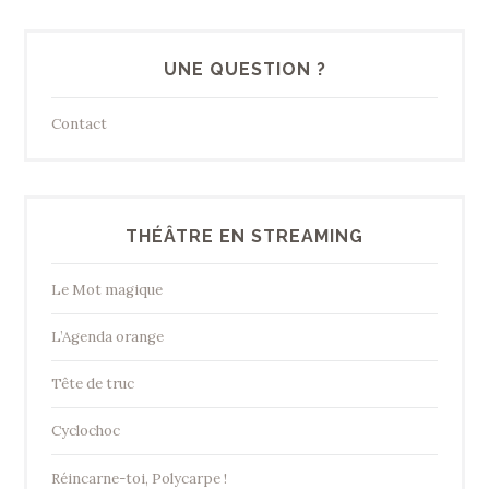
UNE QUESTION ?
Contact
THÉÂTRE EN STREAMING
Le Mot magique
L’Agenda orange
Tête de truc
Cyclochoc
Réincarne-toi, Polycarpe !