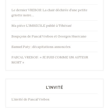
Le dernier VREBOS: La chair déchirée d’une petite
griotte noire…
Ma pièce L’IMBECILE publié à Téhéran!
Soupçons de Pascal Vrebos et Georges Huercano
Samuel Paty : décapitations annoncées
PASCAL VREBOS : « JE SUIS COMME UN AUTEUR
MORT »
L’INVITÉ
L’invité de Pascal Vrebos