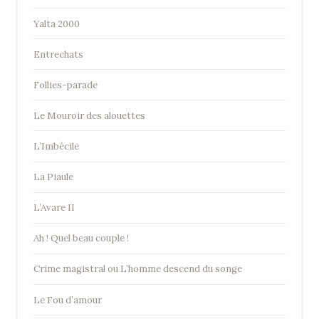
Yalta 2000
Entrechats
Follies-parade
Le Mouroir des alouettes
L’Imbécile
La Piaule
L’Avare II
Ah ! Quel beau couple !
Crime magistral ou L’homme descend du songe
Le Fou d’amour