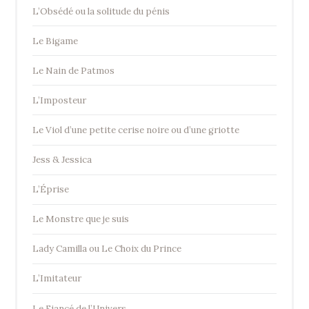
L’Obsédé ou la solitude du pénis
Le Bigame
Le Nain de Patmos
L’Imposteur
Le Viol d’une petite cerise noire ou d’une griotte
Jess & Jessica
L’Éprise
Le Monstre que je suis
Lady Camilla ou Le Choix du Prince
L’Imitateur
Le Fiancé de l’Univers