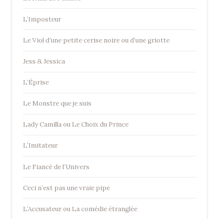
L’Imposteur
Le Viol d’une petite cerise noire ou d’une griotte
Jess & Jessica
L’Éprise
Le Monstre que je suis
Lady Camilla ou Le Choix du Prince
L’Imitateur
Le Fiancé de l’Univers
Ceci n’est pas une vraie pipe
L’Accusateur ou La comédie étranglée