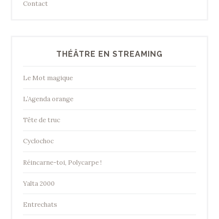
Contact
THÉÂTRE EN STREAMING
Le Mot magique
L’Agenda orange
Tête de truc
Cyclochoc
Réincarne-toi, Polycarpe !
Yalta 2000
Entrechats