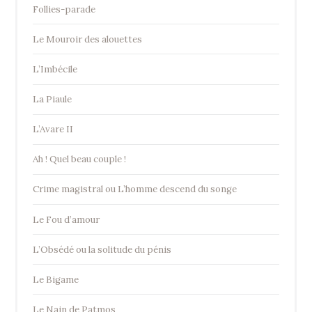
Follies-parade
Le Mouroir des alouettes
L’Imbécile
La Piaule
L’Avare II
Ah ! Quel beau couple !
Crime magistral ou L’homme descend du songe
Le Fou d’amour
L’Obsédé ou la solitude du pénis
Le Bigame
Le Nain de Patmos