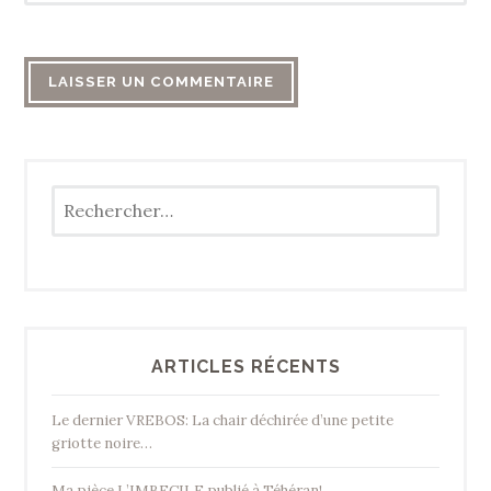
Rechercher :
ARTICLES RÉCENTS
Le dernier VREBOS: La chair déchirée d’une petite
griotte noire…
Ma pièce L’IMBECILE publié à Téhéran!