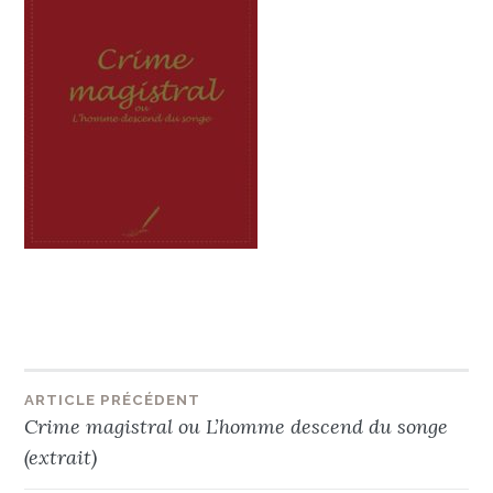
Navigation
ARTICLE PRÉCÉDENT
Crime magistral ou L’homme descend du songe
de
(extrait)