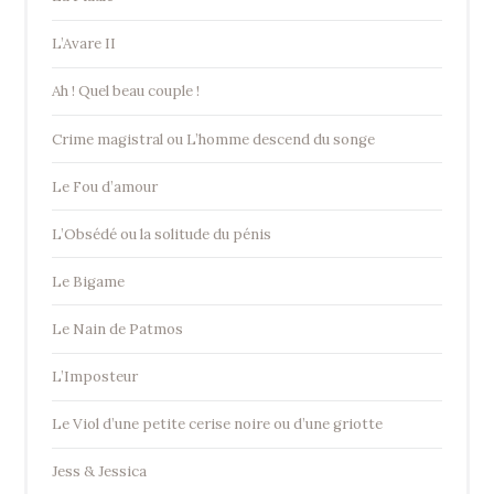
L’Avare II
Ah ! Quel beau couple !
Crime magistral ou L’homme descend du songe
Le Fou d’amour
L’Obsédé ou la solitude du pénis
Le Bigame
Le Nain de Patmos
L’Imposteur
Le Viol d’une petite cerise noire ou d’une griotte
Jess & Jessica