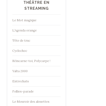
THÉÂTRE EN
STREAMING
Le Mot magique
L’Agenda orange
Tête de truc
Cyclochoc
Réincarne-toi, Polycarpe !
Yalta 2000
Entrechats
Follies-parade
Le Mouroir des alouettes