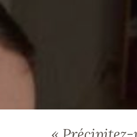
« Précipitez-