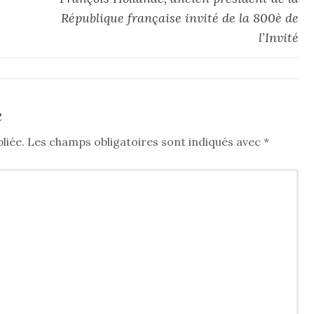
République française invité de la 800è de
l’Invité
e
liée.
Les champs obligatoires sont indiqués avec
*