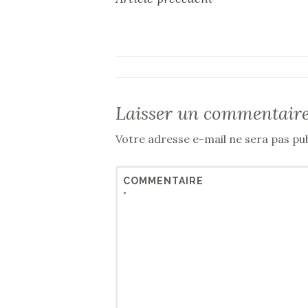
de
l’article
Laisser un commentair
Votre adresse e-mail ne sera pas pub
COMMENTAIRE
*