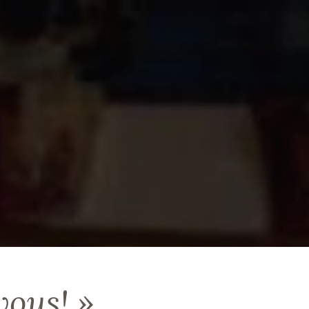
vous! »