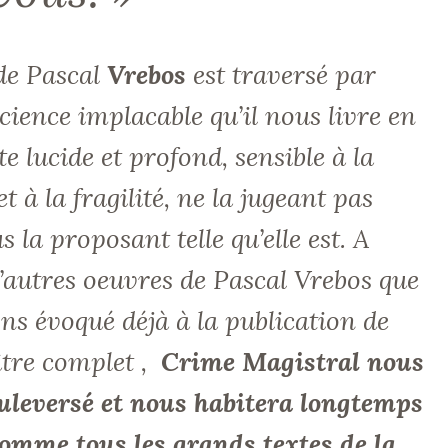
 de Pascal
Vrebos
est traversé par
cience implacable qu’il nous livre en
 lucide et profond, sensible à la
et à la fragilité, ne la jugeant pas
 la proposant telle qu’elle est. A
d’autres oeuvres de Pascal Vrebos que
ns évoqué déjà à la publication de
tre complet
,
Crime Magistral nous
ouleversé et nous habitera longtemps
comme tous les grands textes de la