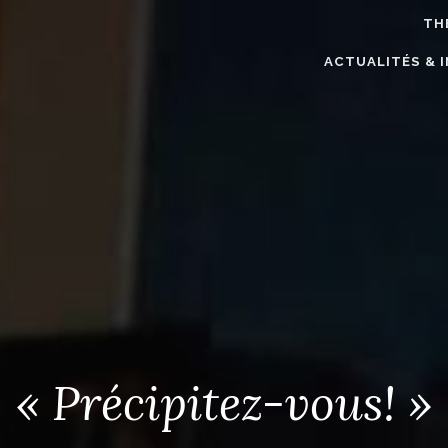
TH
ACTUALITÉS & 
« Précipitez-vous! »