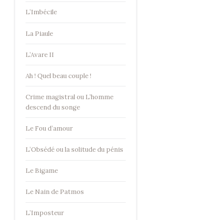
L’Imbécile
La Piaule
L’Avare II
Ah ! Quel beau couple !
Crime magistral ou L’homme
descend du songe
Le Fou d’amour
L’Obsédé ou la solitude du pénis
Le Bigame
Le Nain de Patmos
L’Imposteur